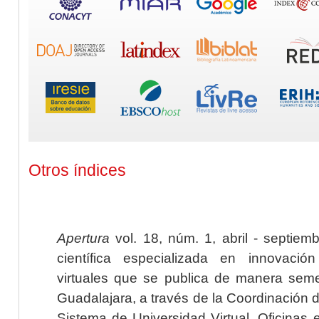
Otros índices
Apertura
vol. 18, núm. 1, abril - septiem
científica especializada en innovaci
virtuales que se publica de manera seme
Guadalajara, a través de la Coordinación 
Sistema de Universidad Virtual. Oficinas 