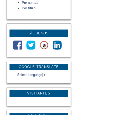
Por autor/a
Por título
SÍGUENOS
GOOGLE TRANSLATE
Select Language
▼
VISITANTES