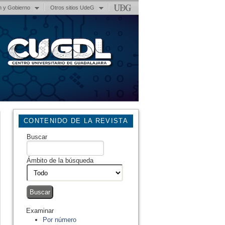
n y Gobierno
Otros sitios UdeG
CONTENIDO DE LA REVISTA
Buscar
Ámbito de la búsqueda
Examinar
Por número