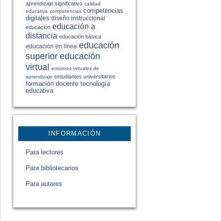
aprendizaje significativo
calidad
competencias
educativa
competencias
digitales
diseño instruccional
educación a
educación
distancia
educación básica
educación
educación en línea
educación
superior
virtual
entornos virtuales de
estudiantes universitarios
aprendizaje
formación docente
tecnología
educativa
INFORMACIÓN
Para lectores
Para bibliotecarios
Para autores