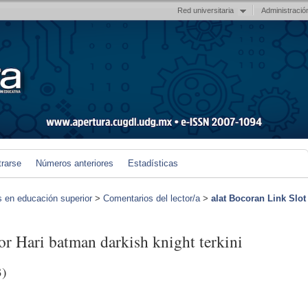
Red universitaria
Administració
trarse
Números anteriores
Estadísticas
s en educación superior
>
Comentarios del lector/a
>
alat Bocoran Link Slot
or Hari batman darkish knight terkini
3)