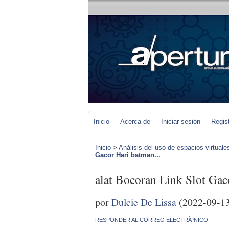
Inicio
Acerca de
Iniciar sesión
Regis
Inicio
>
Análisis del uso de espacios virtuale
Gacor Hari batman...
alat Bocoran Link Slot Gac
por
Dulcie De Lissa
(2022-09-1
RESPONDER AL CORREO ELECTRÃ³NICO