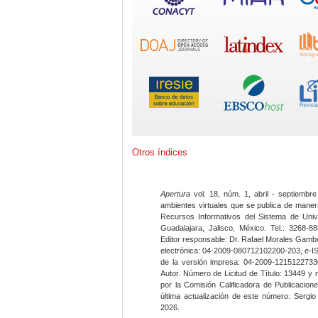
Otros índices
Apertura
vol. 18, núm. 1, abril - septiembre
ambientes virtuales que se publica de maner
Recursos Informativos del Sistema de Univ
Guadalajara, Jalisco, México. Tel.: 3268-8
Editor responsable: Dr. Rafael Morales Gambo
electrónica: 04-2009-080712102200-203, e-I
de la versión impresa: 04-2009-12151227330
Autor. Número de Licitud de Título: 13449 y
por la Comisión Calificadora de Publicacio
última actualización de este número: Sergi
2026.