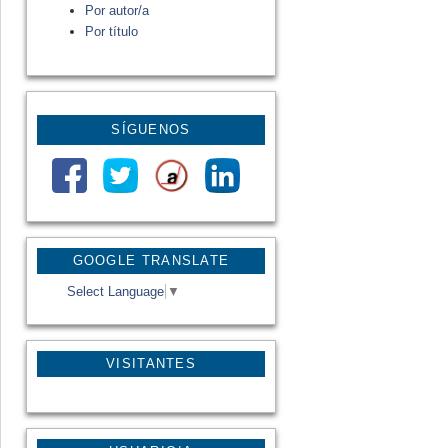
Por autor/a
Por título
SÍGUENOS
GOOGLE TRANSLATE
Select Language
▼
VISITANTES