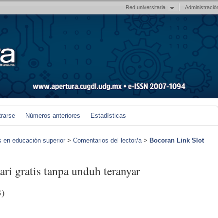
Red universitaria
Administració
trarse
Números anteriores
Estadísticas
s en educación superior
>
Comentarios del lector/a
>
Bocoran Link Slot
ri gratis tanpa unduh teranyar
3)