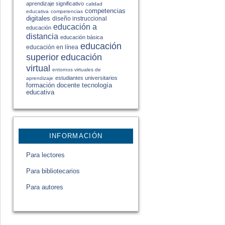
aprendizaje significativo
calidad
competencias
educativa
competencias
digitales
diseño instruccional
educación a
educación
distancia
educación básica
educación
educación en línea
educación
superior
virtual
entornos virtuales de
estudiantes universitarios
aprendizaje
formación docente
tecnología
educativa
INFORMACIÓN
Para lectores
Para bibliotecarios
Para autores