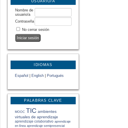
USUARIO/A
Nombre de
usuario/a
Contraseña
No cerrar sesión
IDIOMAS
Español
|
English
|
Portugués
PALABRAS CLAVE
TIC
ambientes
MOOC
virtuales de aprendizaje
aprendizaje colaborativo
aprendizaje
en línea
aprendizaje semipresencial