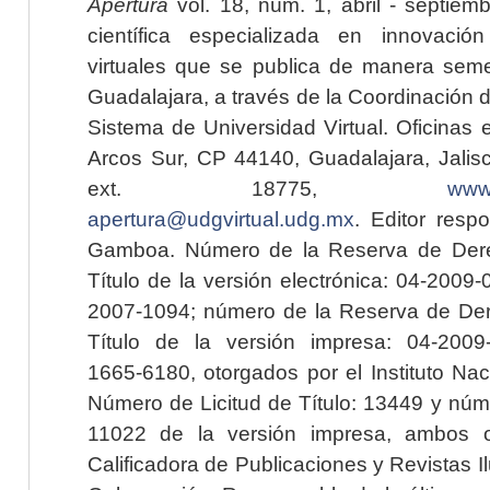
Apertura
vol. 18, núm. 1, abril - septiem
científica especializada en innovaci
virtuales que se publica de manera seme
Guadalajara, a través de la Coordinación 
Sistema de Universidad Virtual. Oficinas 
Arcos Sur, CP 44140, Guadalajara, Jalisc
ext. 18775,
www.
apertura@udgvirtual.udg.mx
. Editor resp
Gamboa. Número de la Reserva de Dere
Título de la versión electrónica: 04-200
2007-1094; número de la Reserva de Der
Título de la versión impresa: 04-200
1665-6180, otorgados por el Instituto Nac
Número de Licitud de Título: 13449 y núme
11022 de la versión impresa, ambos o
Calificadora de Publicaciones y Revistas I