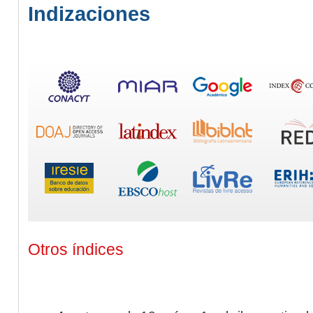
Indizaciones
Otros índices