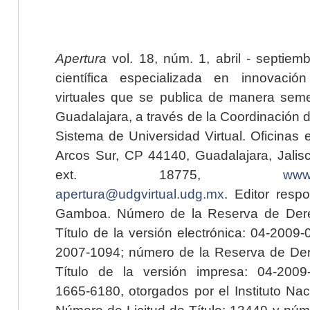
Apertura
vol. 18, núm. 1, abril - septiem
científica especializada en innovaci
virtuales que se publica de manera seme
Guadalajara, a través de la Coordinación 
Sistema de Universidad Virtual. Oficinas 
Arcos Sur, CP 44140, Guadalajara, Jalisc
ext. 18775,
www.
apertura@udgvirtual.udg.mx
. Editor resp
Gamboa. Número de la Reserva de Dere
Título de la versión electrónica: 04-200
2007-1094; número de la Reserva de Der
Título de la versión impresa: 04-200
1665-6180, otorgados por el Instituto Nac
Número de Licitud de Título: 13449 y núme