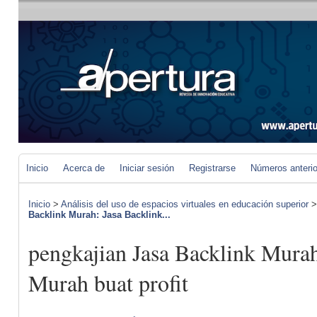
Inicio
Acerca de
Iniciar sesión
Registrarse
Números anteri
Inicio
>
Análisis del uso de espacios virtuales en educación superior
Backlink Murah: Jasa Backlink...
pengkajian Jasa Backlink Murah
Murah buat profit