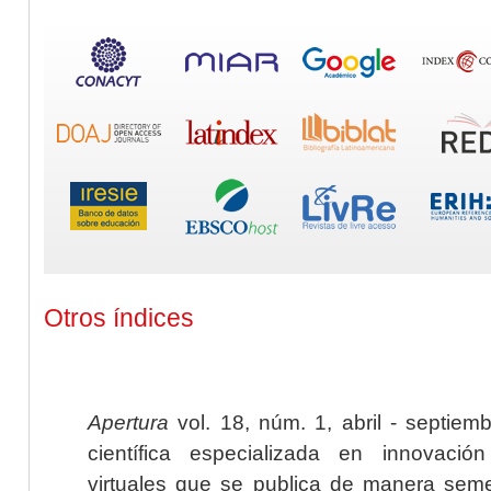
Otros índices
Apertura
vol. 18, núm. 1, abril - septiem
científica especializada en innovaci
virtuales que se publica de manera seme