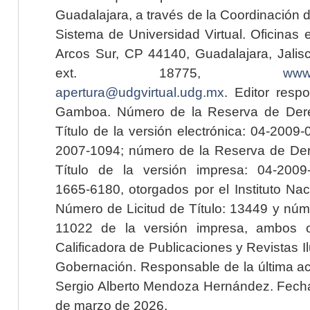
Guadalajara, a través de la Coordinación 
Sistema de Universidad Virtual. Oficinas 
Arcos Sur, CP 44140, Guadalajara, Jalisc
ext. 18775,
www.
apertura@udgvirtual.udg.mx
. Editor resp
Gamboa. Número de la Reserva de Dere
Título de la versión electrónica: 04-200
2007-1094; número de la Reserva de Der
Título de la versión impresa: 04-200
1665-6180, otorgados por el Instituto Nac
Número de Licitud de Título: 13449 y núme
11022 de la versión impresa, ambos o
Calificadora de Publicaciones y Revistas I
Gobernación. Responsable de la última ac
Sergio Alberto Mendoza Hernández. Fecha 
de marzo de 2026.