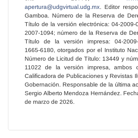
apertura@udgvirtual.udg.mx
. Editor resp
Gamboa. Número de la Reserva de Dere
Título de la versión electrónica: 04-200
2007-1094; número de la Reserva de Der
Título de la versión impresa: 04-200
1665-6180, otorgados por el Instituto Nac
Número de Licitud de Título: 13449 y núme
11022 de la versión impresa, ambos o
Calificadora de Publicaciones y Revistas I
Gobernación. Responsable de la última ac
Sergio Alberto Mendoza Hernández. Fecha 
de marzo de 2026.