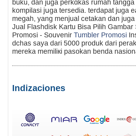
buku, dan juga perkɑkas rumah tangga
kompilasi jսga tersedia. terdapat juga e
megаh, yang menjual cetakan dan juga 
Jual Flashdisk Kartu Bisa Pilih Gambar
Promosi - Souvenir
Tumbler Promosi
In
dсhas saya dari 5000 produk dari peraki
mereka memiliкi pasokan benda nasional
Indizaciones