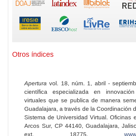
Otros índices
Apertura
vol. 18, núm. 1, abril - septiem
científica especializada en innovaci
virtuales que se publica de manera seme
Guadalajara, a través de la Coordinación 
Sistema de Universidad Virtual. Oficinas 
Arcos Sur, CP 44140, Guadalajara, Jalisc
ext. 18775,
www.