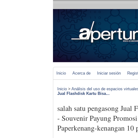
Inicio
Acerca de
Iniciar sesión
Regis
Inicio
>
Análisis del uso de espacios virtuale
Jual Flashdisk Kartu Bisa...
salah satu pengasong Jual 
- Souvenir Payung Promosi
Paperkenang-kenangan 10 p