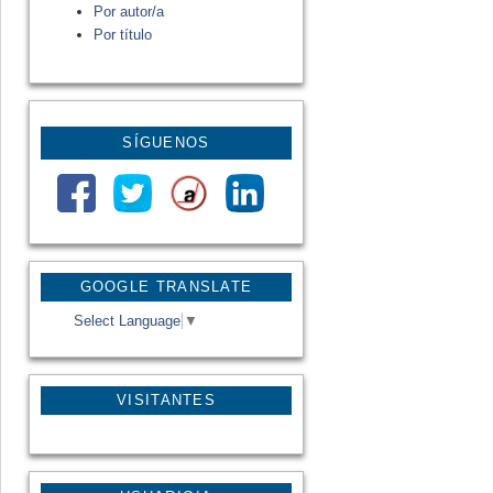
Por autor/a
Por título
SÍGUENOS
GOOGLE TRANSLATE
Select Language
▼
VISITANTES