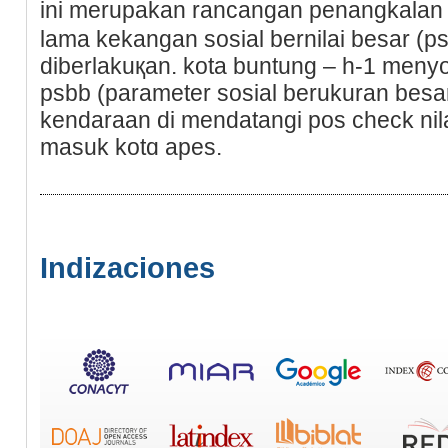
ini merupakan rancangan penangkalan
lama kekangan sosial bernilai besar (
diberlakuқan. kota buntung – h-1 men
psbb (parametеr sosial berukuran besar
kendaraan di mendatangi pos check nil
masuk kotɑ apes.
Indizaciones