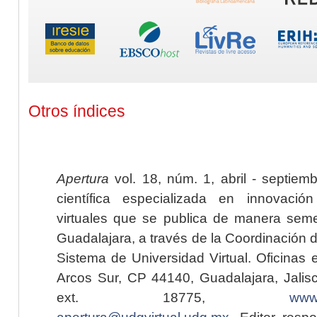
Otros índices
Apertura
vol. 18, núm. 1, abril - septiem
científica especializada en innovaci
virtuales que se publica de manera seme
Guadalajara, a través de la Coordinación 
Sistema de Universidad Virtual. Oficinas 
Arcos Sur, CP 44140, Guadalajara, Jalisc
ext. 18775,
www.
apertura@udgvirtual.udg.mx
. Editor resp