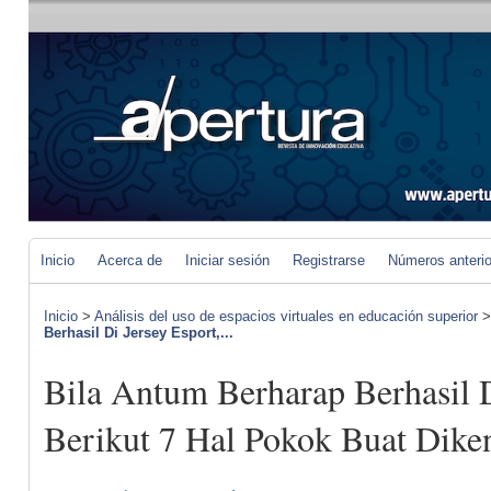
Inicio
Acerca de
Iniciar sesión
Registrarse
Números anteri
Inicio
>
Análisis del uso de espacios virtuales en educación superior
Berhasil Di Jersey Esport,...
Bila Antum Berharap Berhasil D
Berikut 7 Hal Pokok Buat Dike