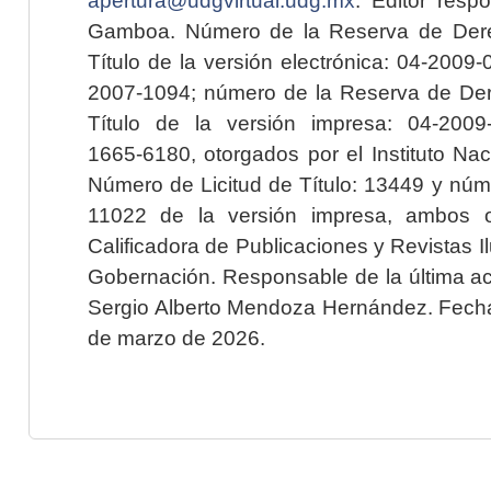
Gamboa. Número de la Reserva de Dere
Título de la versión electrónica: 04-200
2007-1094; número de la Reserva de Der
Título de la versión impresa: 04-200
1665-6180, otorgados por el Instituto Nac
Número de Licitud de Título: 13449 y núme
11022 de la versión impresa, ambos o
Calificadora de Publicaciones y Revistas I
Gobernación. Responsable de la última ac
Sergio Alberto Mendoza Hernández. Fecha 
de marzo de 2026.