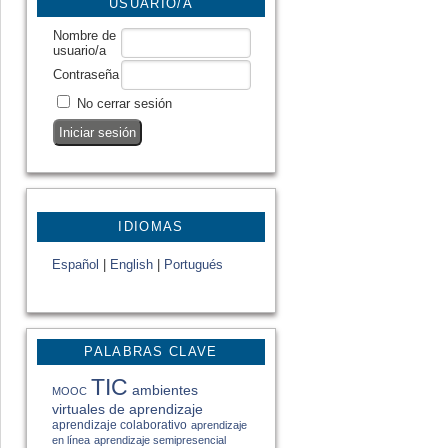
USUARIO/A
Nombre de
usuario/a
Contraseña
No cerrar sesión
IDIOMAS
Español
|
English
|
Portugués
PALABRAS CLAVE
TIC
ambientes
MOOC
virtuales de aprendizaje
aprendizaje colaborativo
aprendizaje
en línea
aprendizaje semipresencial