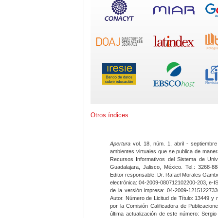
Otros índices
Apertura
vol. 18, núm. 1, abril - septiembre
ambientes virtuales que se publica de maner
Recursos Informativos del Sistema de Univ
Guadalajara, Jalisco, México. Tel.: 3268-8
Editor responsable: Dr. Rafael Morales Gambo
electrónica: 04-2009-080712102200-203, e-I
de la versión impresa: 04-2009-12151227330
Autor. Número de Licitud de Título: 13449 y
por la Comisión Calificadora de Publicacio
última actualización de este número: Sergi