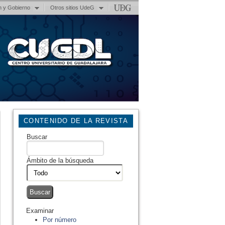
n y Gobierno
Otros sitios UdeG
CONTENIDO DE LA REVISTA
Buscar
Ámbito de la búsqueda
Examinar
Por número