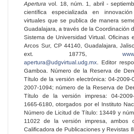
Apertura
vol. 18, núm. 1, abril - septiem
científica especializada en innovaci
virtuales que se publica de manera seme
Guadalajara, a través de la Coordinación 
Sistema de Universidad Virtual. Oficinas 
Arcos Sur, CP 44140, Guadalajara, Jalisc
ext. 18775,
www.
apertura@udgvirtual.udg.mx
. Editor resp
Gamboa. Número de la Reserva de Dere
Título de la versión electrónica: 04-200
2007-1094; número de la Reserva de Der
Título de la versión impresa: 04-200
1665-6180, otorgados por el Instituto Nac
Número de Licitud de Título: 13449 y núme
11022 de la versión impresa, ambos o
Calificadora de Publicaciones y Revistas I