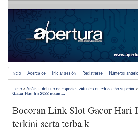
Inicio
Acerca de
Iniciar sesión
Registrarse
Números anteri
Inicio
>
Análisis del uso de espacios virtuales en educación superior
Gacor Hari Ini 2022 netent...
Bocoran Link Slot Gacor Hari I
terkini serta terbaik