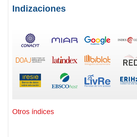
Indizaciones
Otros índices