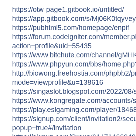
https://otw-page1.gitbook.io/untitled/
https://app.gitbook.com/s/Mj06K0tqyve
https://pubhtml5.com/homepage/enpif
https://forum.codeigniter.com/member.
action=profile&uid=55435
https://www.bitchute.com/channel/g
https://www.phpyun.com/bbs/home.p
http://biowong.freehostia.com/phpbb2/pr
mode=viewprofile&u=138616
https://singaslot.blogspot.com/2022/08/
https://www.kongregate.com/accounts/s
https://play.eslgaming.com/player/1846
https://signup.com/client/invitation2/
popup=true#/invitation