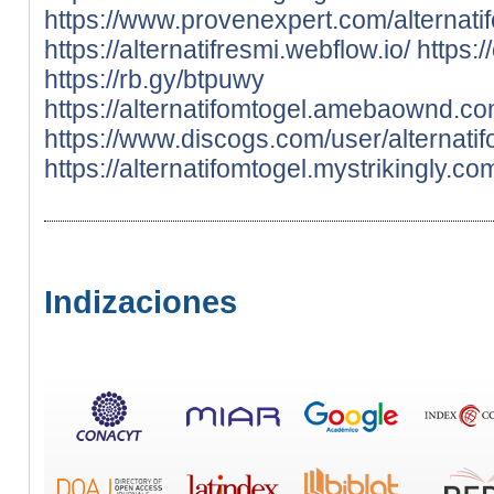
https://www.provenexpert.com/alternati
https://alternatifresmi.webflow.io/
https:/
https://rb.gy/btpuwy
https://alternatifomtogel.amebaownd.c
https://www.discogs.com/user/alternati
https://alternatifomtogel.mystrikingly.co
Indizaciones