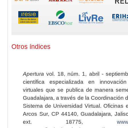
Otros índices
Apertura
vol. 18, núm. 1, abril - septiem
científica especializada en innovaci
virtuales que se publica de manera seme
Guadalajara, a través de la Coordinación 
Sistema de Universidad Virtual. Oficinas 
Arcos Sur, CP 44140, Guadalajara, Jalisc
ext. 18775,
www.