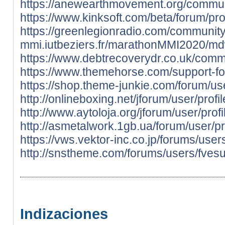
https://anewearthmovement.org/communi
https://www.kinksoft.com/beta/forum/prof
https://greenlegionradio.com/community/
mmi.iutbeziers.fr/marathonMMI2020/md
https://www.debtrecoverydr.co.uk/commu
https://www.themehorse.com/support-fo
https://shop.theme-junkie.com/forum/us
http://onlineboxing.net/jforum/user/prof
http://www.aytoloja.org/jforum/user/pro
http://asmetalwork.1gb.ua/forum/user/p
https://vws.vektor-inc.co.jp/forums/use
http://snstheme.com/forums/users/fvesu
Indizaciones