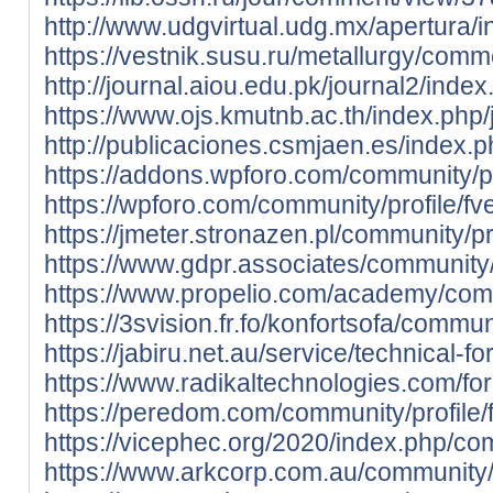
http://www.udgvirtual.udg.mx/apertura
https://vestnik.susu.ru/metallurgy/com
http://journal.aiou.edu.pk/journal2/in
https://www.ojs.kmutnb.ac.th/index.ph
http://publicaciones.csmjaen.es/index
https://addons.wpforo.com/community/pr
https://wpforo.com/community/profile/fv
https://jmeter.stronazen.pl/community/pr
https://www.gdpr.associates/community/p
https://www.propelio.com/academy/comm
https://3svision.fr.fo/konfortsofa/communi
https://jabiru.net.au/service/technical-fo
https://www.radikaltechnologies.com/for
https://peredom.com/community/profile/
https://vicephec.org/2020/index.php/com
https://www.arkcorp.com.au/community/p