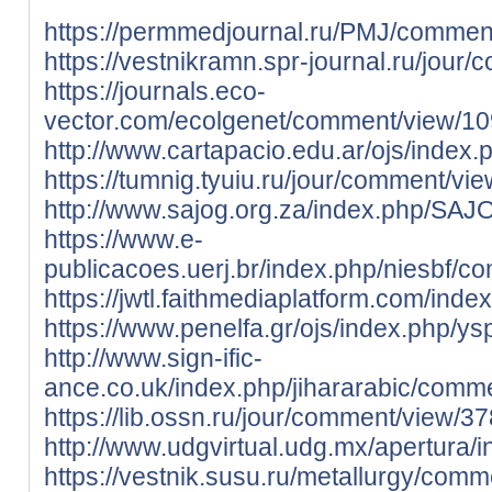
https://permmedjournal.ru/PMJ/commen
https://vestnikramn.spr-journal.ru/jou
https://journals.eco-
vector.com/ecolgenet/comment/view/1
http://www.cartapacio.edu.ar/ojs/index
https://tumnig.tyuiu.ru/jour/comment/vi
http://www.sajog.org.za/index.php/SA
https://www.e-
publicacoes.uerj.br/index.php/niesbf/
https://jwtl.faithmediaplatform.com/i
https://www.penelfa.gr/ojs/index.php/y
http://www.sign-ific-
ance.co.uk/index.php/jihararabic/comm
https://lib.ossn.ru/jour/comment/view/3
http://www.udgvirtual.udg.mx/apertura
https://vestnik.susu.ru/metallurgy/com