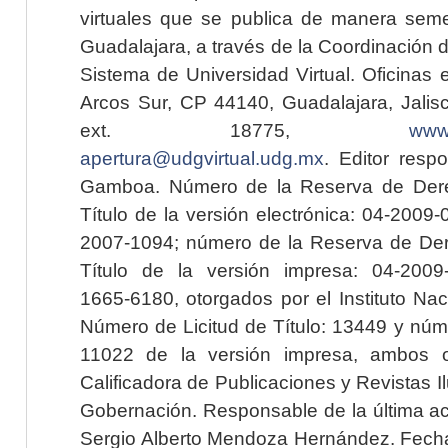
virtuales que se publica de manera seme
Guadalajara, a través de la Coordinación 
Sistema de Universidad Virtual. Oficinas 
Arcos Sur, CP 44140, Guadalajara, Jalisc
ext. 18775,
www.
apertura@udgvirtual.udg.mx
. Editor resp
Gamboa. Número de la Reserva de Dere
Título de la versión electrónica: 04-200
2007-1094; número de la Reserva de Der
Título de la versión impresa: 04-200
1665-6180, otorgados por el Instituto Nac
Número de Licitud de Título: 13449 y núme
11022 de la versión impresa, ambos o
Calificadora de Publicaciones y Revistas I
Gobernación. Responsable de la última ac
Sergio Alberto Mendoza Hernández. Fecha 