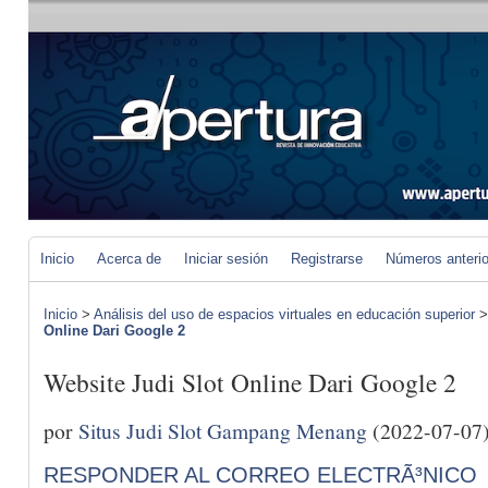
Inicio
Acerca de
Iniciar sesión
Registrarse
Números anteri
Inicio
>
Análisis del uso de espacios virtuales en educación superior
Online Dari Google 2
Website Judi Slot Online Dari Google 2
por
Situs Judi Slot Gampang Menang
(2022-07-07
RESPONDER AL CORREO ELECTRÃ³NICO