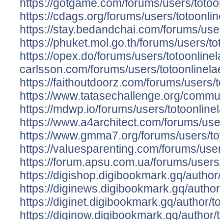
https://gotgame.com/forums/users/totoo
https://cdags.org/forums/users/totoonlin
https://stay.bedandchai.com/forums/user
https://phuket.mol.go.th/forums/users/to
https://opex.do/forums/users/totoonlinel
carlsson.com/forums/users/totoonlinela
https://faithoutdoorz.com/forums/users/t
https://www.tatasechallenge.org/commun
https://mdwp.io/forums/users/totoonlinel
https://www.a4architect.com/forums/user
https://www.gmma7.org/forums/users/tot
https://valuesparenting.com/forums/user
https://forum.apsu.com.ua/forums/users/
https://digishop.digibookmark.gq/author/
https://diginews.digibookmark.gq/author
https://diginet.digibookmark.gq/author/t
https://diginow.digibookmark.gq/author/t