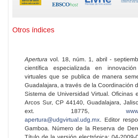
Otros índices
Apertura
vol. 18, núm. 1, abril - septiem
científica especializada en innovaci
virtuales que se publica de manera seme
Guadalajara, a través de la Coordinación 
Sistema de Universidad Virtual. Oficinas 
Arcos Sur, CP 44140, Guadalajara, Jalisc
ext. 18775,
www.
apertura@udgvirtual.udg.mx
. Editor resp
Gamboa. Número de la Reserva de Dere
Título de la versión electrónica: 04-200