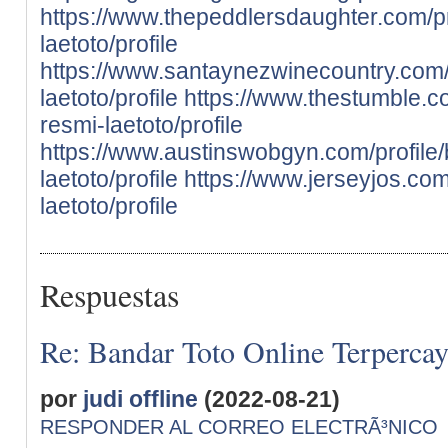
https://www.thepeddlersdaughter.com/pr
laetoto/profile
https://www.santaynezwinecountry.com/p
laetoto/profile
https://www.thestumble.co
resmi-laetoto/profile
https://www.austinswobgyn.com/profile/
laetoto/profile
https://www.jerseyjos.com
laetoto/profile
Respuestas
Re: Bandar Toto Online Terperca
por
judi offline
(2022-08-21)
RESPONDER AL CORREO ELECTRÃ³NICO