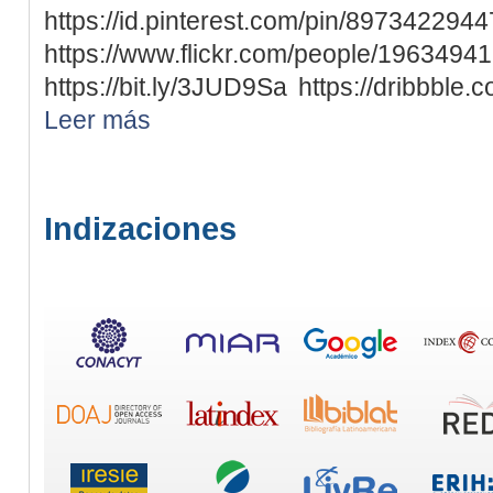
https://id.pinterest.com/pin/897342294
https://www.flickr.com/people/196349
https://bit.ly/3JUD9Sa https://dribbble.c
Leer más
Indizaciones