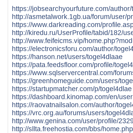
https://jobsearchyourfuture.com/author/
http://asmetalwork.1gb.ua/forum/user/p
https://www.darkreading.com/profile.a
http://kiredu.ru/UserProfile/tabid/182/u
http://www.feifeicms.vip/home.php?m
https://electronicsforu.com/author/togel
https://hanson.net/users/togel4dlaae
https://pata.feedsfloor.com/profile/togel
https://www.sqlservercentral.com/forum
https://greenhomeguide.com/users/toge
https://startupmatcher.com/p/togel4dlae
https://dashboard.kinomap.com/en/use
https://raovatnailsalon.com/author/togel
https://vrc.org.au/forums/users/togel4dl
http://www.genina.com/user/profile/23
http://sllta.freehostia.com/bbs/home.ph