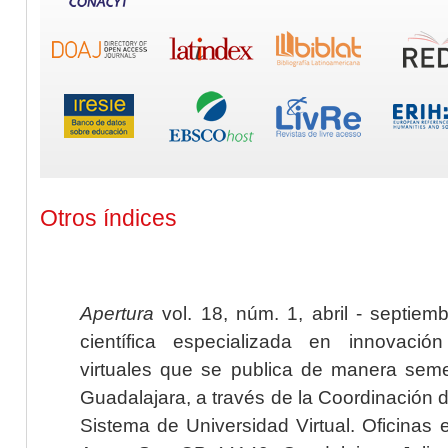
Otros índices
Apertura
vol. 18, núm. 1, abril - septiem
científica especializada en innovaci
virtuales que se publica de manera seme
Guadalajara, a través de la Coordinación 
Sistema de Universidad Virtual. Oficinas 