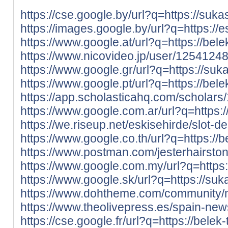
https://cse.google.by/url?q=https://sukas
https://images.google.by/url?q=https://e
https://www.google.at/url?q=https://belek
https://www.nicovideo.jp/user/1254124
https://www.google.gr/url?q=https://suka
https://www.google.pt/url?q=https://belek
https://app.scholasticahq.com/scholars
https://www.google.com.ar/url?q=https:/
https://we.riseup.net/eskisehirde/slot-d
https://www.google.co.th/url?q=https://be
https://www.postman.com/jesterhairsto
https://www.google.com.my/url?q=https:/
https://www.google.sk/url?q=https://suka
https://www.dohtheme.com/community/m
https://www.theolivepress.es/spain-news
https://cse.google.fr/url?q=https://belek-