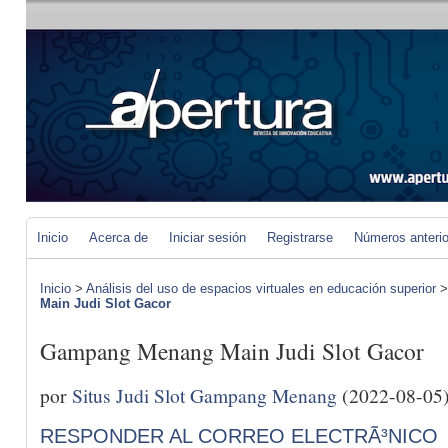
Inicio
Acerca de
Iniciar sesión
Registrarse
Números anteri
Inicio
>
Análisis del uso de espacios virtuales en educación superior
Main Judi Slot Gacor
Gampang Menang Main Judi Slot Gacor
por
Situs Judi Slot Gampang Menang
(2022-08-05
RESPONDER AL CORREO ELECTRÃ³NICO