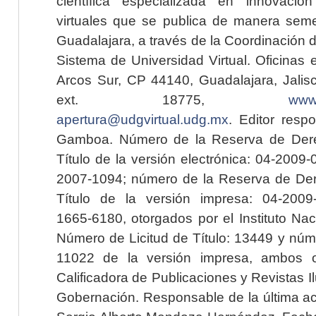
científica especializada en innovaci
virtuales que se publica de manera seme
Guadalajara, a través de la Coordinación 
Sistema de Universidad Virtual. Oficinas 
Arcos Sur, CP 44140, Guadalajara, Jalisc
ext. 18775,
www.
apertura@udgvirtual.udg.mx
. Editor resp
Gamboa. Número de la Reserva de Dere
Título de la versión electrónica: 04-200
2007-1094; número de la Reserva de Der
Título de la versión impresa: 04-200
1665-6180, otorgados por el Instituto Nac
Número de Licitud de Título: 13449 y núme
11022 de la versión impresa, ambos o
Calificadora de Publicaciones y Revistas I
Gobernación. Responsable de la última ac