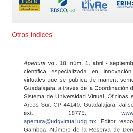
Otros índices
Apertura
vol. 18, núm. 1, abril - septiem
científica especializada en innovaci
virtuales que se publica de manera seme
Guadalajara, a través de la Coordinación 
Sistema de Universidad Virtual. Oficinas 
Arcos Sur, CP 44140, Guadalajara, Jalisc
ext. 18775,
www.
apertura@udgvirtual.udg.mx
. Editor resp
Gamboa. Número de la Reserva de Dere