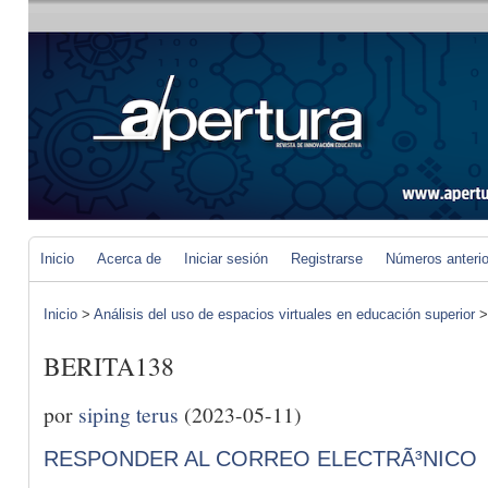
Inicio
Acerca de
Iniciar sesión
Registrarse
Números anteri
Inicio
>
Análisis del uso de espacios virtuales en educación superior
BERITA138
por
siping terus
(2023-05-11)
RESPONDER AL CORREO ELECTRÃ³NICO