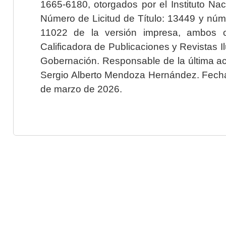
1665-6180, otorgados por el Instituto Nac
Número de Licitud de Título: 13449 y núme
11022 de la versión impresa, ambos o
Calificadora de Publicaciones y Revistas I
Gobernación. Responsable de la última ac
Sergio Alberto Mendoza Hernández. Fecha 
de marzo de 2026.