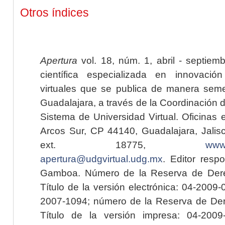
Otros índices
Apertura
vol. 18, núm. 1, abril - septiem
científica especializada en innovaci
virtuales que se publica de manera seme
Guadalajara, a través de la Coordinación 
Sistema de Universidad Virtual. Oficinas 
Arcos Sur, CP 44140, Guadalajara, Jalisc
ext. 18775,
www.
apertura@udgvirtual.udg.mx
. Editor resp
Gamboa. Número de la Reserva de Dere
Título de la versión electrónica: 04-200
2007-1094; número de la Reserva de Der
Título de la versión impresa: 04-200