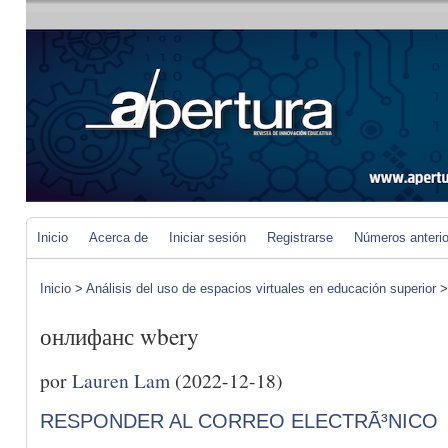
Inicio
Acerca de
Iniciar sesión
Registrarse
Números anteri
Inicio
>
Análisis del uso de espacios virtuales en educación superior
онлифанс wbery
por
Lauren Lam
(2022-12-18)
RESPONDER AL CORREO ELECTRÃ³NICO