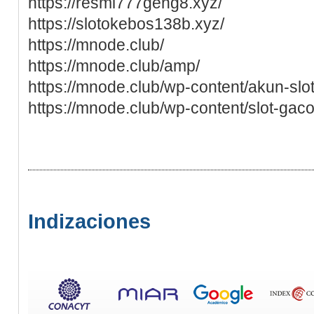
https://resmi777geng8.xyz/
https://slotokebos138b.xyz/
https://mnode.club/
https://mnode.club/amp/
https://mnode.club/wp-content/akun-slo
https://mnode.club/wp-content/slot-g
Indizaciones