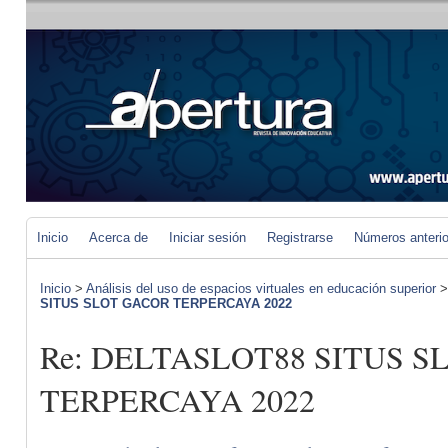
Inicio
Acerca de
Iniciar sesión
Registrarse
Números anteri
Inicio
>
Análisis del uso de espacios virtuales en educación superior
SITUS SLOT GACOR TERPERCAYA 2022
Re: DELTASLOT88 SITUS 
TERPERCAYA 2022