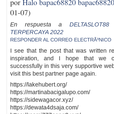
por
Halo bapac68820 bapac6882
01-07)
En respuesta a
DELTASLOT8
TERPERCAYA 2022
RESPONDER AL CORREO ELECTRÃ³NICO
I see that the post that was written 
inspiration, and I hope that we 
successfully in this very supportive web
visit this best partner page again.
https://lakehubert.org/
https://martinabacigalupo.com/
https://sidewagacor.xyz/
https://dewata4dsaja.com/