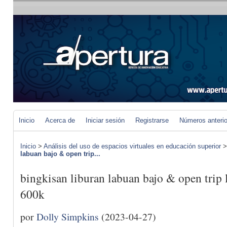
Inicio
Acerca de
Iniciar sesión
Registrarse
Números anteri
Inicio
>
Análisis del uso de espacios virtuales en educación superior
labuan bajo & open trip...
bingkisan liburan labuan bajo & open trip
600k
por
Dolly Simpkins
(2023-04-27)