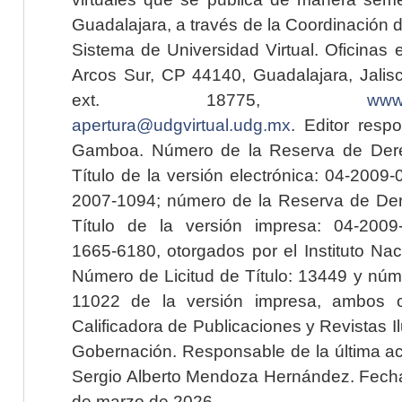
Guadalajara, a través de la Coordinación 
Sistema de Universidad Virtual. Oficinas 
Arcos Sur, CP 44140, Guadalajara, Jalisc
ext. 18775,
www.
apertura@udgvirtual.udg.mx
. Editor resp
Gamboa. Número de la Reserva de Dere
Título de la versión electrónica: 04-200
2007-1094; número de la Reserva de Der
Título de la versión impresa: 04-200
1665-6180, otorgados por el Instituto Nac
Número de Licitud de Título: 13449 y núme
11022 de la versión impresa, ambos o
Calificadora de Publicaciones y Revistas I
Gobernación. Responsable de la última ac
Sergio Alberto Mendoza Hernández. Fecha 
de marzo de 2026.