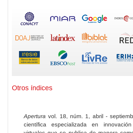
Otros índices
Apertura
vol. 18, núm. 1, abril - septiem
científica especializada en innovaci
virtuales que se publica de manera seme