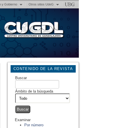
n y Gobierno
Otros sitios UdeG
CONTENIDO DE LA REVISTA
Buscar
Ámbito de la búsqueda
Examinar
Por número