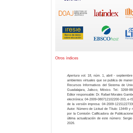
Otros índices
Apertura
vol. 18, núm. 1, abril - septiembre
ambientes virtuales que se publica de maner
Recursos Informativos del Sistema de Univ
Guadalajara, Jalisco, México. Tel.: 3268-8
Editor responsable: Dr. Rafael Morales Gambo
electrónica: 04-2009-080712102200-203, e-I
de la versión impresa: 04-2009-12151227330
Autor. Número de Licitud de Título: 13449 y
por la Comisión Calificadora de Publicacio
última actualización de este número: Sergi
2026.