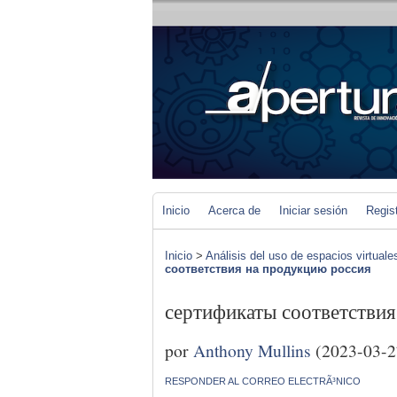
Inicio
Acerca de
Iniciar sesión
Regis
Inicio
>
Análisis del uso de espacios virtuale
соответствия на продукцию россия
сертификаты соответствия
por
Anthony Mullins
(2023-03-2
RESPONDER AL CORREO ELECTRÃ³NICO