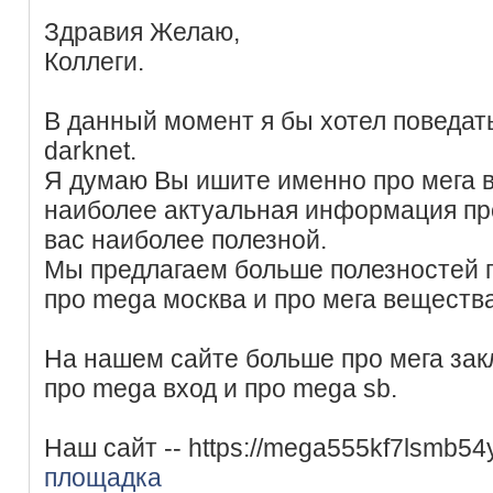
Здравия Желаю,
Коллеги.
В данный момент я бы хотел поведат
darknet.
Я думаю Вы ишите именно про мега в
наиболее актуальная информация про
вас наиболее полезной.
Мы предлагаем больше полезностей п
про mega москва и про мега вещества
На нашем сайте больше про мега за
про mega вход и про mega sb.
Наш сайт -- https://mega555kf7lsmb5
площадка