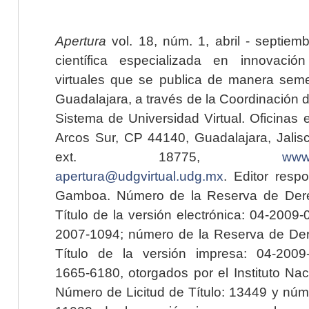
Apertura
vol. 18, núm. 1, abril - septiem
científica especializada en innovaci
virtuales que se publica de manera seme
Guadalajara, a través de la Coordinación 
Sistema de Universidad Virtual. Oficinas 
Arcos Sur, CP 44140, Guadalajara, Jalisc
ext. 18775,
www.
apertura@udgvirtual.udg.mx
. Editor resp
Gamboa. Número de la Reserva de Dere
Título de la versión electrónica: 04-200
2007-1094; número de la Reserva de Der
Título de la versión impresa: 04-200
1665-6180, otorgados por el Instituto Nac
Número de Licitud de Título: 13449 y núme