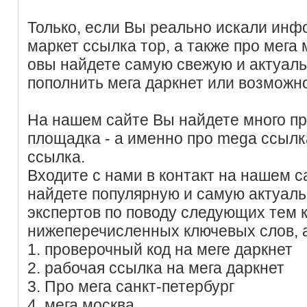
Только, если Вы реально искали инф
маркет ссылка тор, а также про мега 
овы найдете самую свежую и актуал
пополнить мега даркнет или возможно
На нашем сайте Вы найдете много п
площадка - а именно про mega ссылк
ссылка.
Входите с нами в контакт на нашем с
найдете популярную и самую актуал
экспертов по поводу следующих тем
нижеперечисленных ключевых слов, 
1. проверочный код на меге даркнет
2. рабочая ссылка на мега даркнет
3. Про мега санкт-петербург
4. мега москва