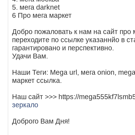
5. мега darknet
6 Про мега маркет
Добро пожаловать к нам на сайт про м
переходите по ссылке указаннйо в ст
гарантировано и перспективно.
Удачи Вам.
Наши Теги: Mega url, мега onion, mega
маркет ссылка.
Наш сайт >>> https://mega555kf7lsm
зеркало
Доброго Вам Дня!