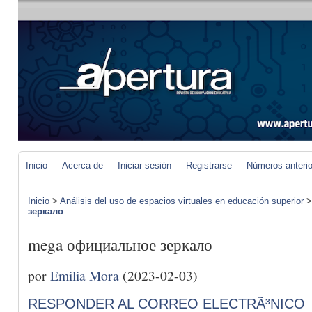
Inicio
Acerca de
Iniciar sesión
Registrarse
Números anteri
Inicio
>
Análisis del uso de espacios virtuales en educación superior
зеркало
mega официальное зеркало
por
Emilia Mora
(2023-02-03)
RESPONDER AL CORREO ELECTRÃ³NICO