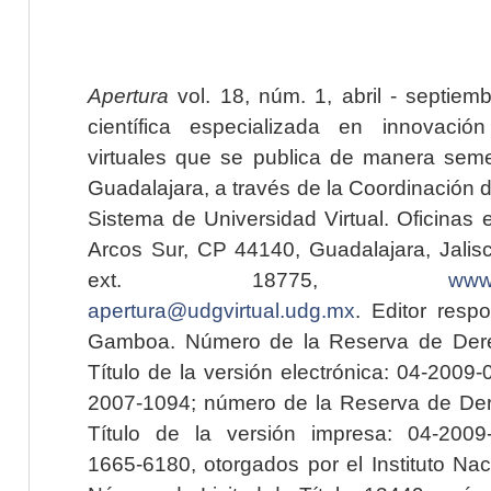
Apertura
vol. 18, núm. 1, abril - septiem
científica especializada en innovaci
virtuales que se publica de manera seme
Guadalajara, a través de la Coordinación 
Sistema de Universidad Virtual. Oficinas 
Arcos Sur, CP 44140, Guadalajara, Jalisc
ext. 18775,
www.
apertura@udgvirtual.udg.mx
. Editor resp
Gamboa. Número de la Reserva de Dere
Título de la versión electrónica: 04-200
2007-1094; número de la Reserva de Der
Título de la versión impresa: 04-200
1665-6180, otorgados por el Instituto Nac