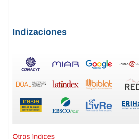
Indizaciones
Otros índices