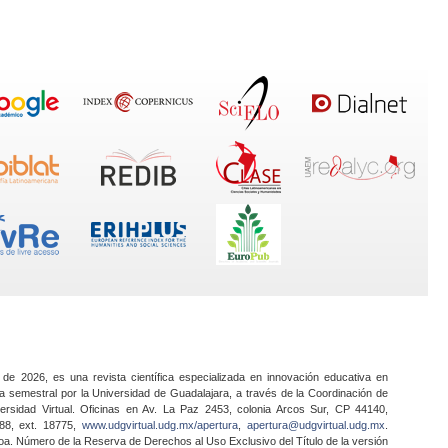
 de 2026, es una revista científica especializada en innovación educativa en
a semestral por la Universidad de Guadalajara, a través de la Coordinación de
ersidad Virtual. Oficinas en Av. La Paz 2453, colonia Arcos Sur, CP 44140,
888, ext. 18775,
www.udgvirtual.udg.mx/apertura
,
apertura@udgvirtual.udg.mx
.
a. Número de la Reserva de Derechos al Uso Exclusivo del Título de la versión