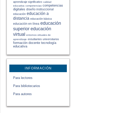
aprendizaje significativo
calidad
competencias
educativa
competencias
digitales
diseño instruccional
educación a
educación
distancia
educación básica
educación
educación en línea
educación
superior
virtual
entornos virtuales de
estudiantes universitarios
aprendizaje
formación docente
tecnología
educativa
INFORMACIÓN
Para lectores
Para bibliotecarios
Para autores