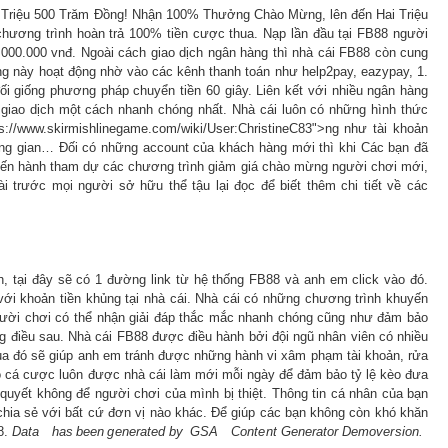
Triệu 500 Trăm Đồng! Nhận 100% Thưởng Chào Mừng, lên đến Hai Triệu
hương trình hoàn trả 100% tiền cược thua. Nạp lần đầu tại FB88 người
000.000 vnđ. Ngoài cách giao dịch ngân hàng thì nhà cái FB88 còn cung
ống này hoạt động nhờ vào các kênh thanh toán như help2pay, eazypay, 1.
ối giống phương pháp chuyển tiền 60 giây. Liên kết với nhiều ngân hàng
 giao dịch một cách nhanh chóng nhất. Nhà cái luôn có những hình thức
s://www.skirmishlinegame.com/wiki/User:ChristineC83">ng như tài khoản
trung gian… Đối có những account của khách hàng mới thì khi Các bạn đã
tiến hành tham dự các chương trình giảm giá chào mừng người chơi mới,
i trước mọi người sở hữu thể tậu lại đọc để biết thêm chi tiết về các
, tại đây sẽ có 1 đường link từ hệ thống FB88 và anh em click vào đó.
với khoản tiền khủng tại nhà cái. Nhà cái có những chương trình khuyến
gười chơi có thể nhận giải đáp thắc mắc nhanh chóng cũng như đảm bảo
ng điều sau. Nhà cái FB88 được điều hành bởi đội ngũ nhân viên có nhiều
ua đó sẽ giúp anh em tránh được những hành vi xâm phạm tài khoản, rửa
èo cá cược luôn được nhà cái làm mới mỗi ngày để đảm bảo tỷ lệ kèo đưa
 quyết không để người chơi của mình bị thiệt. Thông tin cá nhân của bạn
 chia sẻ với bất cứ đơn vị nào khác. Để giúp các bạn không còn khó khăn
8.
Data has been g enerated ​by G᠎SA Conte nt G᠎en᠎erator᠎ Dem᠎over sion.