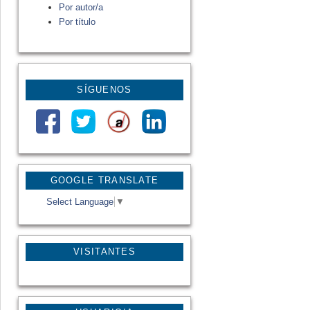
Por autor/a
Por título
SÍGUENOS
GOOGLE TRANSLATE
Select Language
▼
VISITANTES