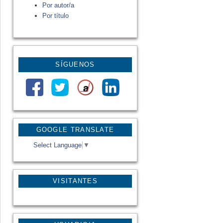
Por autor/a
Por título
SÍGUENOS
GOOGLE TRANSLATE
Select Language
▼
VISITANTES