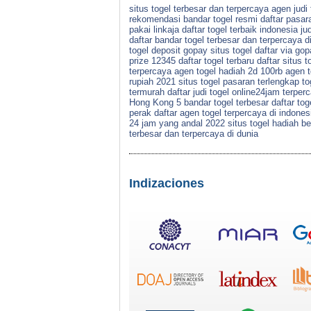
situs togel terbesar dan terpercaya
agen judi
rekomendasi bandar togel resmi
daftar pasar
pakai linkaja
daftar togel terbaik indonesia
ju
daftar bandar togel terbesar dan terpercaya d
togel deposit gopay
situs togel daftar via go
prize 12345
daftar togel terbaru
daftar situs t
terpercaya
agen togel hadiah 2d 100rb
agen t
rupiah 2021
situs togel pasaran terlengkap
to
termurah
daftar judi togel online24jam terpe
Hong Kong
5 bandar togel terbesar
daftar to
perak
daftar agen togel terpercaya di indones
24 jam yang andal 2022
situs togel hadiah b
terbesar dan terpercaya di dunia
Indizaciones