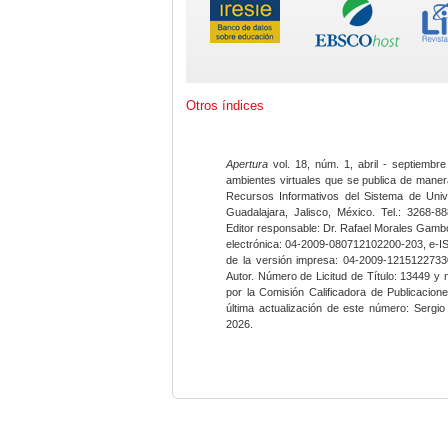
Otros índices
Apertura
vol. 18, núm. 1, abril - septiembre
ambientes virtuales que se publica de maner
Recursos Informativos del Sistema de Univ
Guadalajara, Jalisco, México. Tel.: 3268-8
Editor responsable: Dr. Rafael Morales Gambo
electrónica: 04-2009-080712102200-203, e-I
de la versión impresa: 04-2009-12151227330
Autor. Número de Licitud de Título: 13449 y
por la Comisión Calificadora de Publicacio
última actualización de este número: Sergi
2026.