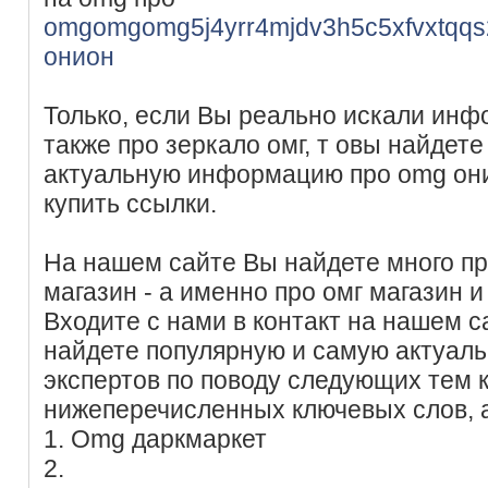
omgomgomg5j4yrr4mjdv3h5c5xfvxtqq
онион
Только, если Вы реально искали инфо
также про зеркало омг, т овы найдет
актуальную информацию про omg они
купить ссылки.
На нашем сайте Вы найдете много п
магазин - а именно про омг магазин и 
Входите с нами в контакт на нашем с
найдете популярную и самую актуал
экспертов по поводу следующих тем
нижеперечисленных ключевых слов, 
1. Omg даркмаркет
2.