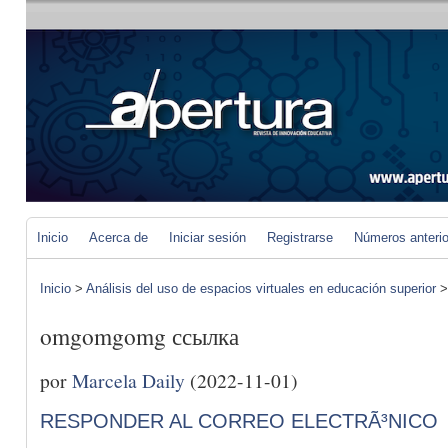
Inicio
Acerca de
Iniciar sesión
Registrarse
Números anteri
Inicio
>
Análisis del uso de espacios virtuales en educación superior
omgomgomg ссылка
por
Marcela Daily
(2022-11-01)
RESPONDER AL CORREO ELECTRÃ³NICO