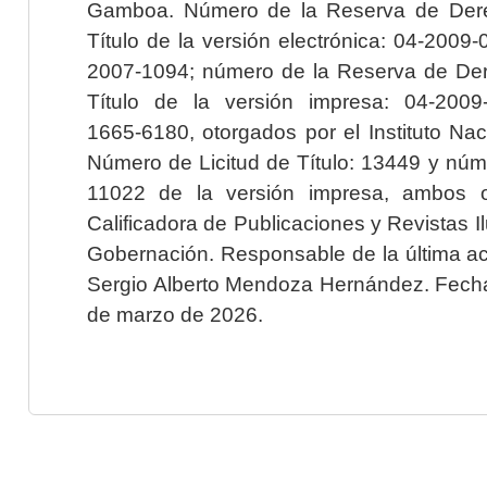
Gamboa. Número de la Reserva de Dere
Título de la versión electrónica: 04-200
2007-1094; número de la Reserva de Der
Título de la versión impresa: 04-200
1665-6180, otorgados por el Instituto Nac
Número de Licitud de Título: 13449 y núme
11022 de la versión impresa, ambos o
Calificadora de Publicaciones y Revistas I
Gobernación. Responsable de la última ac
Sergio Alberto Mendoza Hernández. Fecha 
de marzo de 2026.