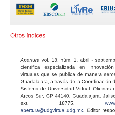
Otros índices
Apertura
vol. 18, núm. 1, abril - septiem
científica especializada en innovaci
virtuales que se publica de manera seme
Guadalajara, a través de la Coordinación 
Sistema de Universidad Virtual. Oficinas 
Arcos Sur, CP 44140, Guadalajara, Jalisc
ext. 18775,
www.
apertura@udgvirtual.udg.mx
. Editor resp