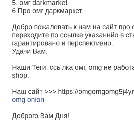
5. омг darkmarket
6 Про омг даркмаркет
Добро пожаловать к нам на сайт про 
переходите по ссылке указаннйо в ст
гарантировано и перспективно.
Удачи Вам.
Наши Теги: ссылка омг, omg не работ
shop.
Наш сайт >>> https://omgomgomg5j4y
omg onion
Доброго Вам Дня!