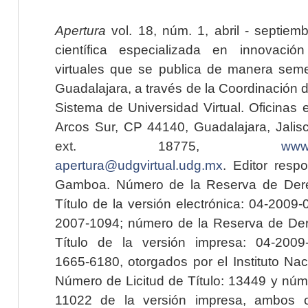
Apertura
vol. 18, núm. 1, abril - septiem
científica especializada en innovaci
virtuales que se publica de manera seme
Guadalajara, a través de la Coordinación 
Sistema de Universidad Virtual. Oficinas 
Arcos Sur, CP 44140, Guadalajara, Jalisc
ext. 18775,
www.
apertura@udgvirtual.udg.mx
. Editor resp
Gamboa. Número de la Reserva de Dere
Título de la versión electrónica: 04-200
2007-1094; número de la Reserva de Der
Título de la versión impresa: 04-200
1665-6180, otorgados por el Instituto Nac
Número de Licitud de Título: 13449 y núme
11022 de la versión impresa, ambos o