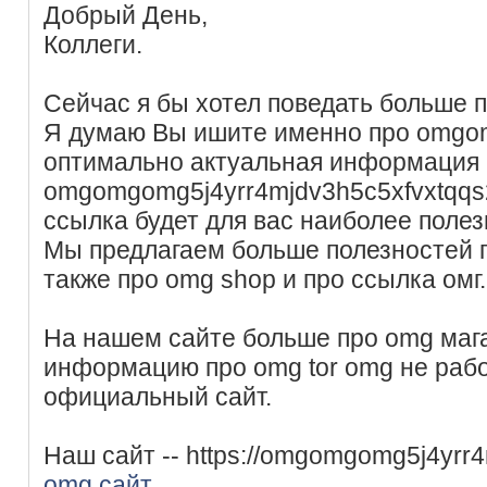
Добрый День,
Коллеги.
Сейчас я бы хотел поведать больше п
Я думаю Вы ишите именно про omgom
оптимально актуальная информация 
omgomgomg5j4yrr4mjdv3h5c5xfvxtqq
ссылка будет для вас наиболее полез
Мы предлагаем больше полезностей п
также про omg shop и про ссылка омг.
На нашем сайте больше про omg мага
информацию про omg tor omg не рабо
официальный сайт.
Наш сайт -- https://omgomgomg5j4yrr
omg сайт