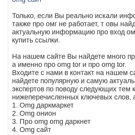
Только, если Вы реально искали инф
также про омг не работает, т овы на
актуальную информацию про вход ом
купить ссылки.
На нашем сайте Вы найдете много пр
а именно про omg tor и про omg tor.
Входите с нами в контакт на нашем с
найдете популярную и самую актуал
экспертов по поводу следующих тем
нижеперечисленных ключевых слов, 
1. Omg даркмаркет
2. Omg онион
3. Про omg omg даркнет
4. Omg сайт