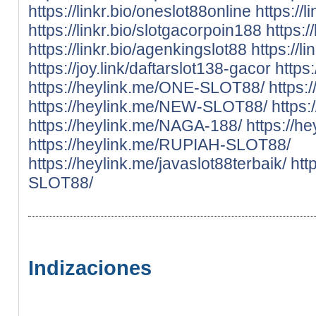
https://linkr.bio/oneslot88online
https://
https://linkr.bio/slotgacorpoin188
https:/
https://linkr.bio/agenkingslot88
https://l
https://joy.link/daftarslot138-gacor
https:
https://heylink.me/ONE-SLOT88/
https
https://heylink.me/NEW-SLOT88/
https
https://heylink.me/NAGA-188/
https://
https://heylink.me/RUPIAH-SLOT88/
https://heylink.me/javaslot88terbaik/
htt
SLOT88/
Indizaciones