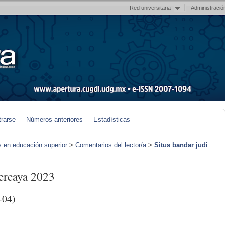
Red universitaria
Administració
trarse
Números anteriores
Estadísticas
s en educación superior
>
Comentarios del lector/a
>
Situs bandar judi
percaya 2023
-04)