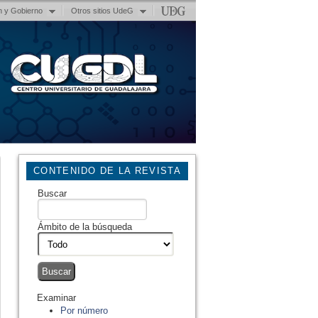
n y Gobierno
Otros sitios UdeG
CONTENIDO DE LA REVISTA
Buscar
Ámbito de la búsqueda
Examinar
Por número