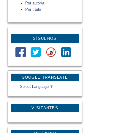
Por autor/a
Por título
SÍGUENOS
GOOGLE TRANSLATE
Select Language
▼
VISITANTES