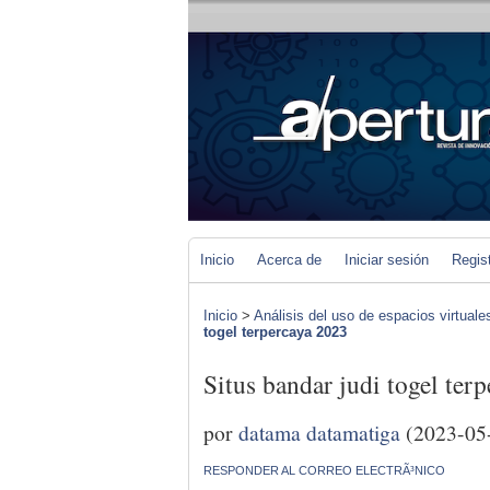
Inicio
Acerca de
Iniciar sesión
Regis
Inicio
>
Análisis del uso de espacios virtuale
togel terpercaya 2023
Situs bandar judi togel ter
por
datama datamatiga
(2023-05
RESPONDER AL CORREO ELECTRÃ³NICO