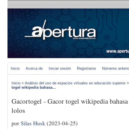
Inicio
Acerca de
Iniciar sesión
Registrarse
Números anteri
Inicio
>
Análisis del uso de espacios virtuales en educación superior
togel wikipedia bahasa...
Gacortogel - Gacor togel wikipedia bahasa
lolos
por
Silas Husk
(2023-04-25)