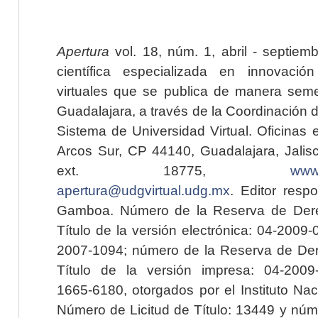
Apertura
vol. 18, núm. 1, abril - septiem
científica especializada en innovaci
virtuales que se publica de manera seme
Guadalajara, a través de la Coordinación 
Sistema de Universidad Virtual. Oficinas 
Arcos Sur, CP 44140, Guadalajara, Jalisc
ext. 18775,
www.
apertura@udgvirtual.udg.mx
. Editor resp
Gamboa. Número de la Reserva de Dere
Título de la versión electrónica: 04-200
2007-1094; número de la Reserva de Der
Título de la versión impresa: 04-200
1665-6180, otorgados por el Instituto Nac
Número de Licitud de Título: 13449 y núme