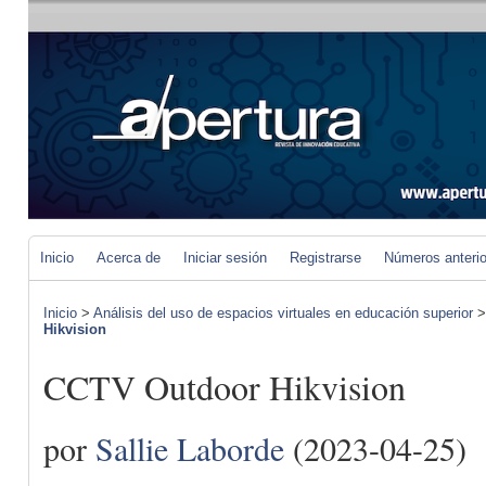
Inicio
Acerca de
Iniciar sesión
Registrarse
Números anteri
Inicio
>
Análisis del uso de espacios virtuales en educación superior
Hikvision
CCTV Outdoor Hikvision
por
Sallie Laborde
(2023-04-25)