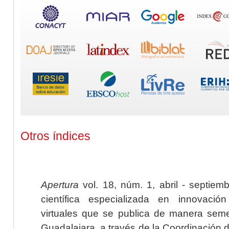
Otros índices
Apertura
vol. 18, núm. 1, abril - septiem
científica especializada en innovaci
virtuales que se publica de manera seme
Guadalajara, a través de la Coordinación 