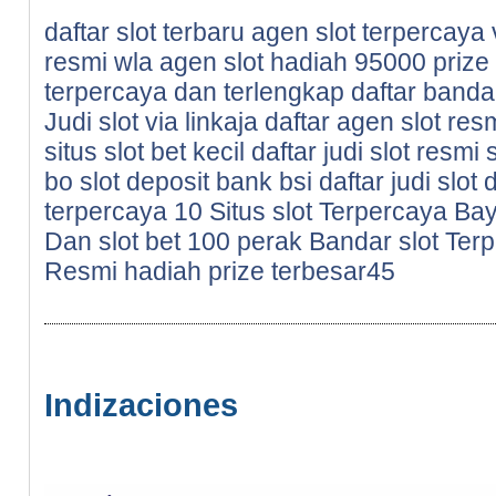
daftar slot terbaru
agen slot terpercaya 
resmi wla
agen slot hadiah 95000
prize
terpercaya dan terlengkap
daftar banda
Judi slot via linkaja
daftar agen slot res
situs slot bet kecil
daftar judi slot resmi
bo slot deposit bank bsi
daftar judi slot 
terpercaya
10 Situs slot Terpercaya B
Dan slot bet 100 perak
Bandar slot Ter
Resmi hadiah prize terbesar45
Indizaciones