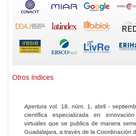
Otros índices
Apertura
vol. 18, núm. 1, abril - septiem
científica especializada en innovaci
virtuales que se publica de manera seme
Guadalajara, a través de la Coordinación 