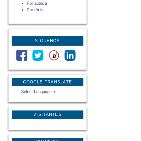
Por autor/a
Por título
SÍGUENOS
GOOGLE TRANSLATE
Select Language
▼
VISITANTES