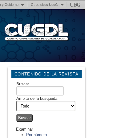
n y Gobierno
Otros sitios UdeG
CONTENIDO DE LA REVISTA
Buscar
Ámbito de la búsqueda
Examinar
Por número