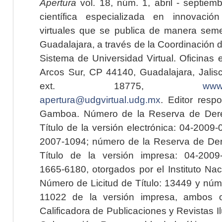
Apertura
vol. 18, núm. 1, abril - septiem
científica especializada en innovaci
virtuales que se publica de manera seme
Guadalajara, a través de la Coordinación 
Sistema de Universidad Virtual. Oficinas 
Arcos Sur, CP 44140, Guadalajara, Jalisc
ext. 18775,
www.
apertura@udgvirtual.udg.mx
. Editor resp
Gamboa. Número de la Reserva de Dere
Título de la versión electrónica: 04-200
2007-1094; número de la Reserva de Der
Título de la versión impresa: 04-200
1665-6180, otorgados por el Instituto Nac
Número de Licitud de Título: 13449 y núme
11022 de la versión impresa, ambos o
Calificadora de Publicaciones y Revistas I