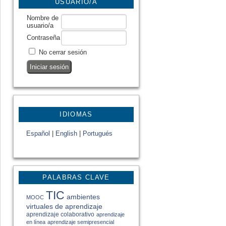
USUARIO/A
Nombre de
usuario/a
Contraseña
No cerrar sesión
IDIOMAS
Español
|
English
|
Portugués
PALABRAS CLAVE
TIC
ambientes
MOOC
virtuales de aprendizaje
aprendizaje colaborativo
aprendizaje
en línea
aprendizaje semipresencial