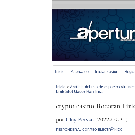
Inicio
Acerca de
Iniciar sesión
Regis
Inicio
>
Análisis del uso de espacios virtuale
Link Slot Gacor Hari Ini...
crypto casino Bocoran Link
por
Clay Persse
(2022-09-21)
RESPONDER AL CORREO ELECTRÃ³NICO