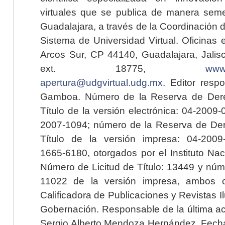
virtuales que se publica de manera seme
Guadalajara, a través de la Coordinación 
Sistema de Universidad Virtual. Oficinas 
Arcos Sur, CP 44140, Guadalajara, Jalisc
ext. 18775,
www.
apertura@udgvirtual.udg.mx
. Editor resp
Gamboa. Número de la Reserva de Dere
Título de la versión electrónica: 04-200
2007-1094; número de la Reserva de Der
Título de la versión impresa: 04-200
1665-6180, otorgados por el Instituto Nac
Número de Licitud de Título: 13449 y núme
11022 de la versión impresa, ambos o
Calificadora de Publicaciones y Revistas I
Gobernación. Responsable de la última ac
Sergio Alberto Mendoza Hernández. Fecha 