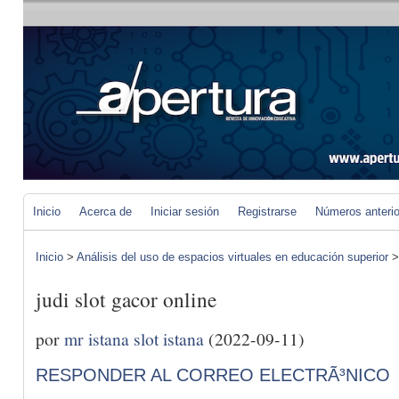
Inicio
Acerca de
Iniciar sesión
Registrarse
Números anteri
Inicio
>
Análisis del uso de espacios virtuales en educación superior
judi slot gacor online
por
mr istana slot istana
(2022-09-11)
RESPONDER AL CORREO ELECTRÃ³NICO