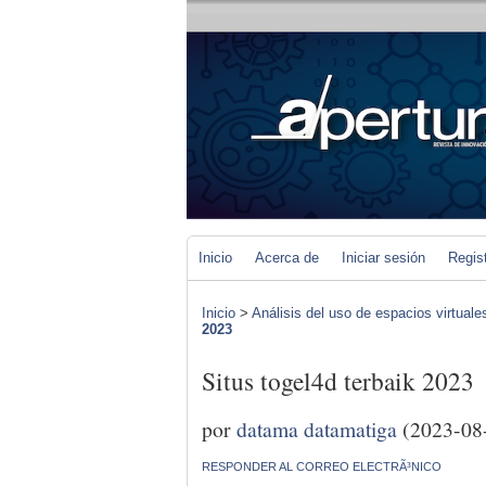
Inicio
Acerca de
Iniciar sesión
Regis
Inicio
>
Análisis del uso de espacios virtuale
2023
Situs togel4d terbaik 2023
por
datama datamatiga
(2023-08
RESPONDER AL CORREO ELECTRÃ³NICO