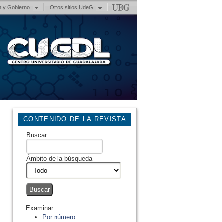
n y Gobierno
Otros sitios UdeG
CONTENIDO DE LA REVISTA
Buscar
Ámbito de la búsqueda
Examinar
Por número