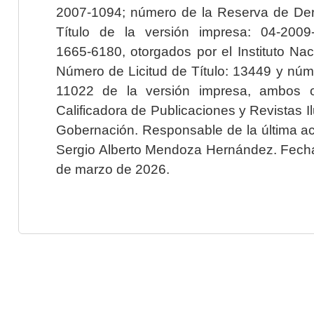
2007-1094; número de la Reserva de Der
Título de la versión impresa: 04-200
1665-6180, otorgados por el Instituto Nac
Número de Licitud de Título: 13449 y núme
11022 de la versión impresa, ambos o
Calificadora de Publicaciones y Revistas I
Gobernación. Responsable de la última ac
Sergio Alberto Mendoza Hernández. Fecha 
de marzo de 2026.