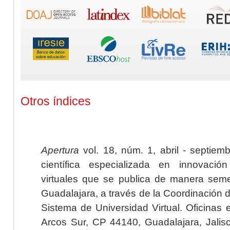
Otros índices
Apertura
vol. 18, núm. 1, abril - septiem
científica especializada en innovaci
virtuales que se publica de manera seme
Guadalajara, a través de la Coordinación 
Sistema de Universidad Virtual. Oficinas 
Arcos Sur, CP 44140, Guadalajara, Jalisc