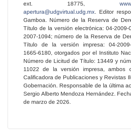
ext. 18775,
www.
apertura@udgvirtual.udg.mx
. Editor resp
Gamboa. Número de la Reserva de Dere
Título de la versión electrónica: 04-200
2007-1094; número de la Reserva de Der
Título de la versión impresa: 04-200
1665-6180, otorgados por el Instituto Nac
Número de Licitud de Título: 13449 y núme
11022 de la versión impresa, ambos o
Calificadora de Publicaciones y Revistas I
Gobernación. Responsable de la última ac
Sergio Alberto Mendoza Hernández. Fecha 
de marzo de 2026.