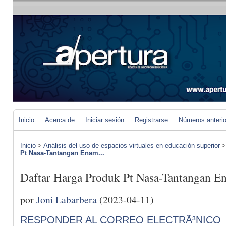
Inicio
Acerca de
Iniciar sesión
Registrarse
Números anteri
Inicio
>
Análisis del uso de espacios virtuales en educación superior
Pt Nasa-Tantangan Enam...
Daftar Harga Produk Pt Nasa-Tantangan En
por
Joni Labarbera
(2023-04-11)
RESPONDER AL CORREO ELECTRÃ³NICO