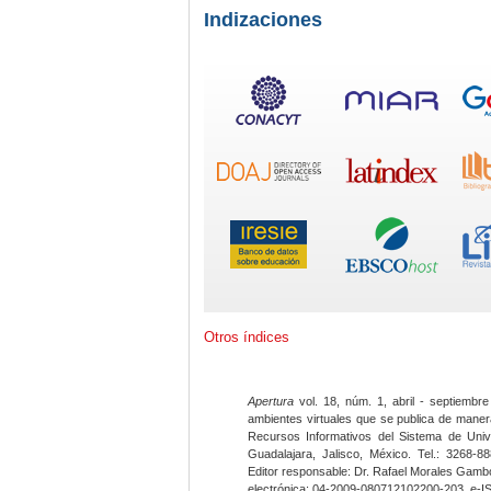
Indizaciones
Otros índices
Apertura
vol. 18, núm. 1, abril - septiembre
ambientes virtuales que se publica de maner
Recursos Informativos del Sistema de Univ
Guadalajara, Jalisco, México. Tel.: 3268-8
Editor responsable: Dr. Rafael Morales Gambo
electrónica: 04-2009-080712102200-203, e-I