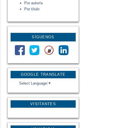
Por autor/a
Por título
SÍGUENOS
GOOGLE TRANSLATE
Select Language
▼
VISITANTES