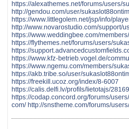
https://alexathemes.net/forums/users/s
http://gendou.com/user/sukaslot88onti
https://www.littlegolem.net/jsp/info/pla
http://www.novarostudio.com/support/u
https://www.weddingbee.com/members/
https://flythemes.net/forums/users/suka
https://support.advancedcustomfields.
https://www.kfz-betrieb.vogel.de/commu
https://www.ngemu.com/members/sukas
https://akb.tribe.so/user/sukaslot88onti
https://freekill.ucoz.org/index/8-6007
https://calis.delfi.lv/profils/lietotajs/2
https://codap.concord.org/forums/users
com/
http://snstheme.com/forums/users