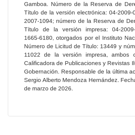
Gamboa. Número de la Reserva de Dere
Título de la versión electrónica: 04-200
2007-1094; número de la Reserva de Der
Título de la versión impresa: 04-200
1665-6180, otorgados por el Instituto Nac
Número de Licitud de Título: 13449 y núme
11022 de la versión impresa, ambos o
Calificadora de Publicaciones y Revistas I
Gobernación. Responsable de la última ac
Sergio Alberto Mendoza Hernández. Fecha 
de marzo de 2026.