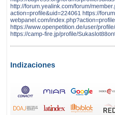
http://forum.yealink.com/forum/member
action=profile&uid=224061
https://foru
webpanel.com/index.php?action=profil
https://www.openpetition.de/user/profi
https://camp-fire.jp/profile/Sukaslot88o
Indizaciones