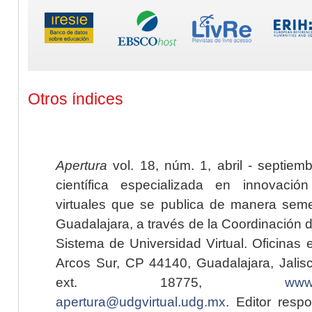
Otros índices
Apertura
vol. 18, núm. 1, abril - septiem
científica especializada en innovaci
virtuales que se publica de manera seme
Guadalajara, a través de la Coordinación 
Sistema de Universidad Virtual. Oficinas 
Arcos Sur, CP 44140, Guadalajara, Jalisc
ext. 18775,
www.
apertura@udgvirtual.udg.mx
. Editor resp