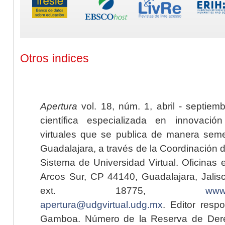
Otros índices
Apertura
vol. 18, núm. 1, abril - septiem
científica especializada en innovaci
virtuales que se publica de manera seme
Guadalajara, a través de la Coordinación 
Sistema de Universidad Virtual. Oficinas 
Arcos Sur, CP 44140, Guadalajara, Jalisc
ext. 18775,
www.
apertura@udgvirtual.udg.mx
. Editor resp
Gamboa. Número de la Reserva de Dere