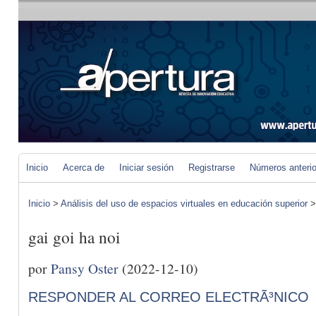
Inicio
Acerca de
Iniciar sesión
Registrarse
Números anteri
Inicio
>
Análisis del uso de espacios virtuales en educación superior
gai goi ha noi
por
Pansy Oster
(2022-12-10)
RESPONDER AL CORREO ELECTRÃ³NICO