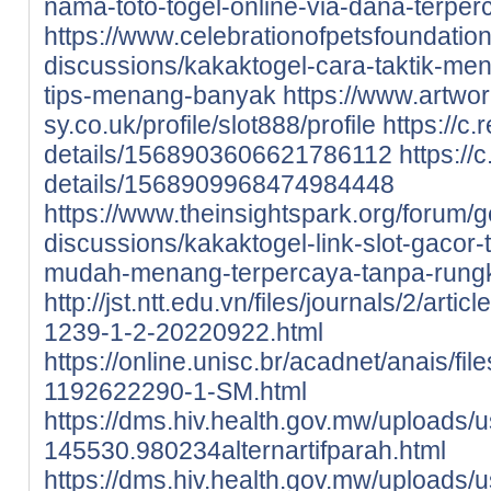
nama-toto-togel-online-via-dana-terper
https://www.celebrationofpetsfoundation
discussions/kakaktogel-cara-taktik-me
tips-menang-banyak
https://www.artwor
sy.co.uk/profile/slot888/profile
https://c
details/1568903606621786112
https://
details/1568909968474984448
https://www.theinsightspark.org/forum/g
discussions/kakaktogel-link-slot-gacor-t
mudah-menang-terpercaya-tanpa-rung
http://jst.ntt.edu.vn/files/journals/2/art
1239-1-2-20220922.html
https://online.unisc.br/acadnet/anais/fi
1192622290-1-SM.html
https://dms.hiv.health.gov.mw/uploads/
145530.980234alternartifparah.html
https://dms.hiv.health.gov.mw/uploads/