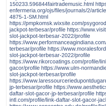
150233.596844fairtrademusic.html
http
enfermeria.org/ojs/files/journals/2/arti
4875-1-SM.html
https://pmpkomsk.wixsite.com/psygorodo
jackpot-terbesar/profile
https://www.visi
slot-jackpot-terbesar-2022/profile
https://www.performanceagindiana.com/pr
terbesar/profile
https://www.moralesfordi
slot-jackpot-terbesar-2022/profile
https://www.rikorcoatings.com/profile/lin
gacor/profile
https://www.ulm-normandie.f
slot-jackpot-terbesar/profile
https://www.laressourceriedupontdugard.f
jp-terbesar/profile
https://www.aesthetics
daftar-slot-gacor-jp-terbesar/profile
http
intl.com/profile/link-daftar-slot-gacor-ja