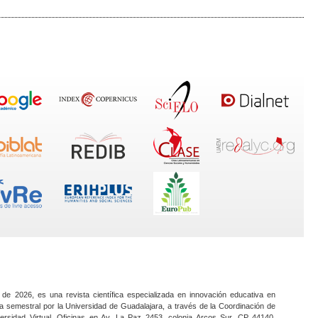
 de 2026, es una revista científica especializada en innovación educativa en
a semestral por la Universidad de Guadalajara, a través de la Coordinación de
ersidad Virtual. Oficinas en Av. La Paz 2453, colonia Arcos Sur, CP 44140,