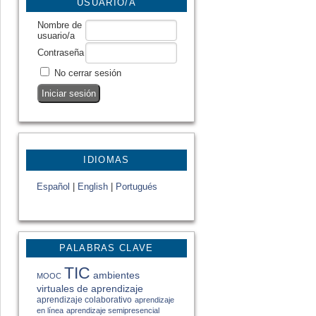
USUARIO/A
Nombre de
usuario/a
Contraseña
No cerrar sesión
IDIOMAS
Español
|
English
|
Portugués
PALABRAS CLAVE
TIC
ambientes
MOOC
virtuales de aprendizaje
aprendizaje colaborativo
aprendizaje
en línea
aprendizaje semipresencial