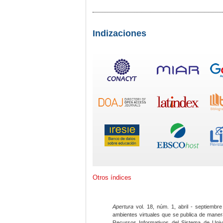
Indizaciones
Otros índices
Apertura
vol. 18, núm. 1, abril - septiembre
ambientes virtuales que se publica de maner
Recursos Informativos del Sistema de Univ